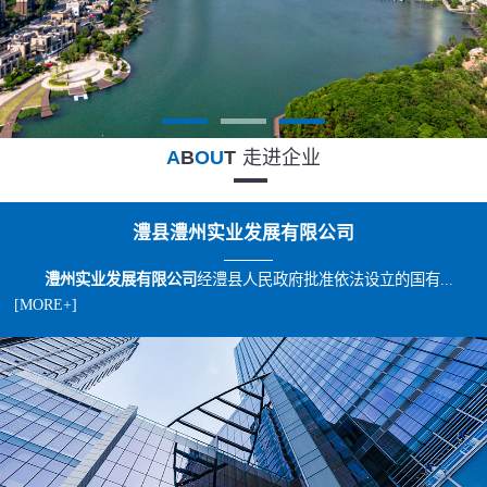
A
B
OU
T
走进企业
澧县澧州实业发展有限公司
澧州实业发展有限公司
经澧县人民政府批准依法设立的国有...
[MORE+]