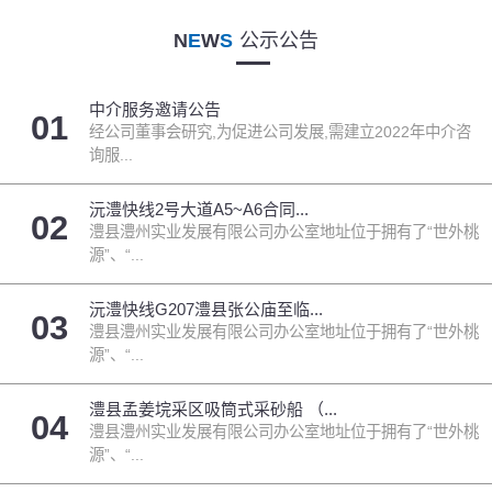
N
E
W
S
公示公告
中介服务邀请公告
01
经公司董事会研究,为促进公司发展,需建立2022年中介咨
询服...
沅澧快线2号大道A5~A6合同...
02
澧县澧州实业发展有限公司办公室地址位于拥有了“世外桃
源”、“...
沅澧快线G207澧县张公庙至临...
03
澧县澧州实业发展有限公司办公室地址位于拥有了“世外桃
源”、“...
澧县孟姜垸采区吸筒式采砂船 （...
04
澧县澧州实业发展有限公司办公室地址位于拥有了“世外桃
源”、“...