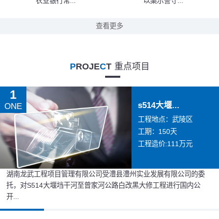
农业银行常...
以案示警守...
查看更多
P
ROJE
C
T
重点项目
1
s514大堰...
ONE
工程地点：武陵区
工期：150天
工程造价:111万元
湖南龙武工程项目管理有限公司受澧县澧州实业发展有限公司的委
托，对S514大堰垱干河至曾家河公路白改黑大修工程进行国内公
开...