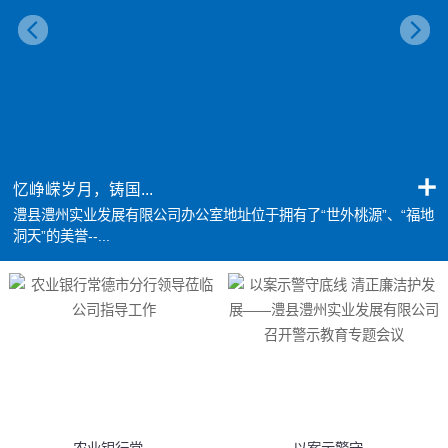
忆峥嵘岁月，铸国...
澧县澧州实业发展有限公司办公室地址位于拥有了“世外桃源”、“福地
洞天”的美誉--...