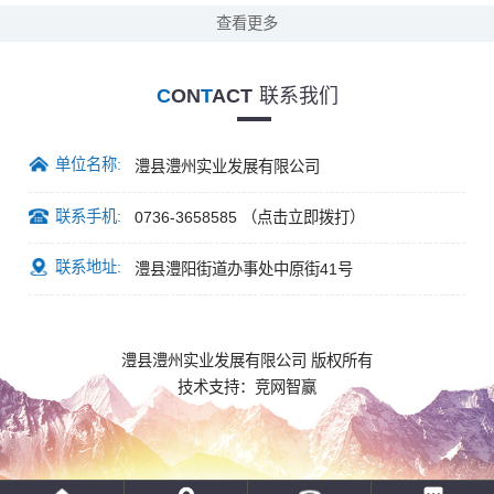
查看更多
C
ON
T
ACT
联系我们
单位名称:
澧县澧州实业发展有限公司
联系手机:
0736-3658585
（点击立即拨打）
联系地址:
澧县澧阳街道办事处中原街41号
澧县澧州实业发展有限公司 版权所有
技术支持：
竞网智赢