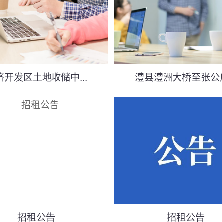
济开发区土地收储中...
澧县澧洲大桥至张公庙.
招租公告
招租公告