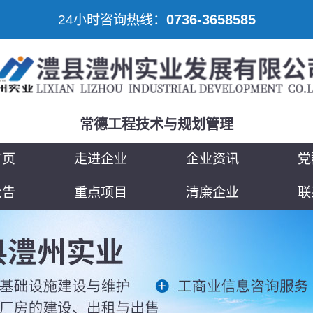
0736-3658585
24小时咨询热线：
常德工程技术与规划管理
首页
走进企业
企业资讯
党
公告
重点项目
清廉企业
联