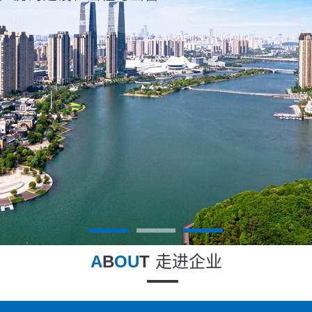
A
B
OU
T
走进企业