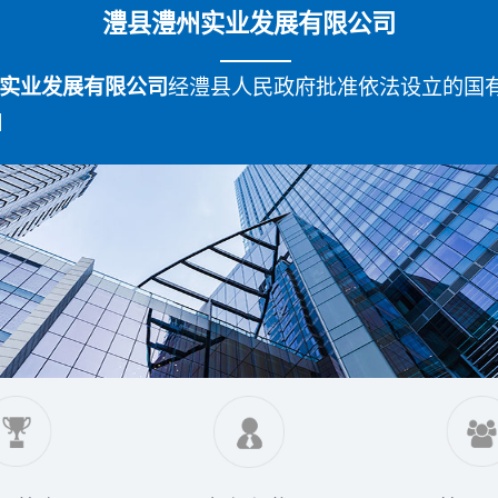
澧县澧州实业发展有限公司
实业发展有限公司
经澧县人民政府批准依法设立的国有.
]