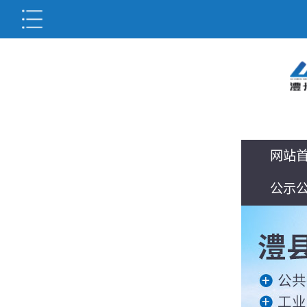
网站
公示