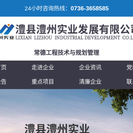
0736-3658585
24小时咨询热线：
常德工程技术与规划管理
首页
走进企业
企业资讯
党
公告
重点项目
清廉企业
联