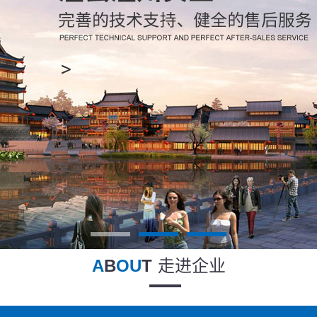
A
B
OU
T
走进企业