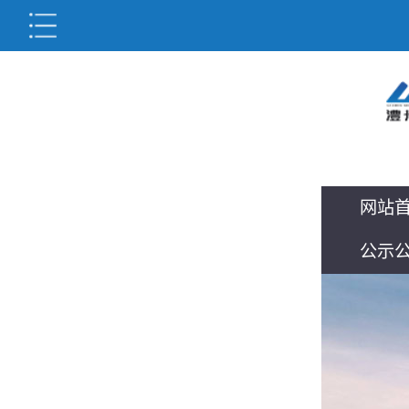
网站
公示