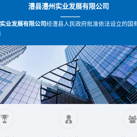
澧县澧州实业发展有限公司
实业发展有限公司
经澧县人民政府批准依法设立的国有.
]