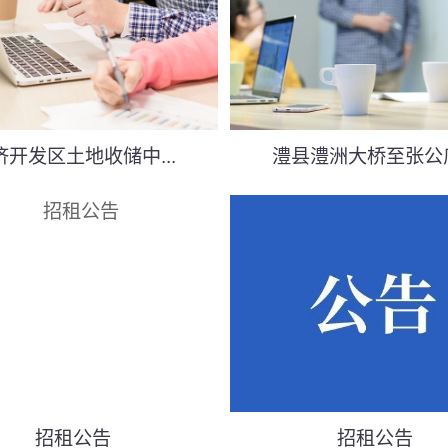
济开发区土地收储中...
澧县澧洲大桥至张公庙.
招租公告
招租公告