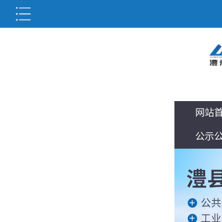
网站
公示