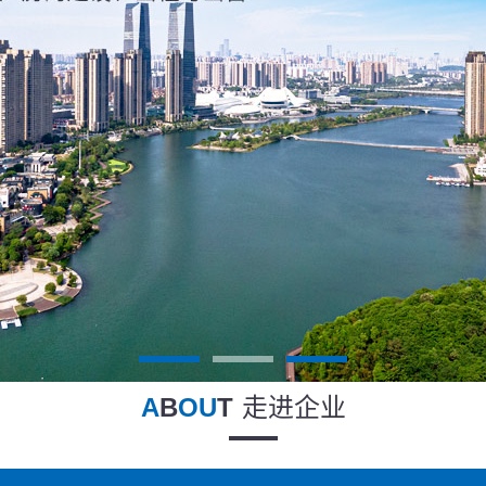
A
B
OU
T
走进企业