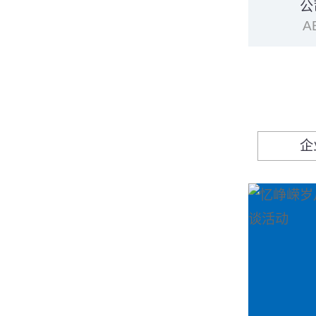
公
A
企