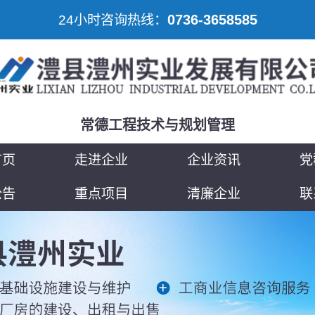
0736-3658585
24小时咨询热线：
常德工程技术与规划管理
首页
走进企业
企业资讯
党
公告
重点项目
清廉企业
联